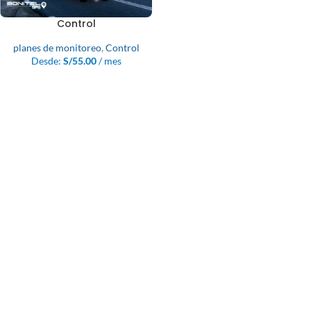
Control
planes de monitoreo
,
Control
Desde:
S/
55.00
/ mes
SELECCIONAR OPCIONES