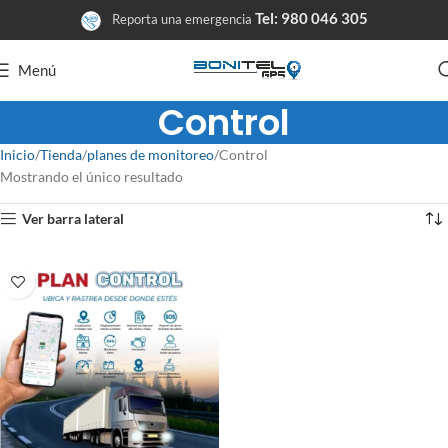
Tel: 980 046 305
Reporta una emergencia
Menú
Control
Inicio
Tienda
planes de monitoreo
Control
Mostrando el único resultado
Ver barra lateral