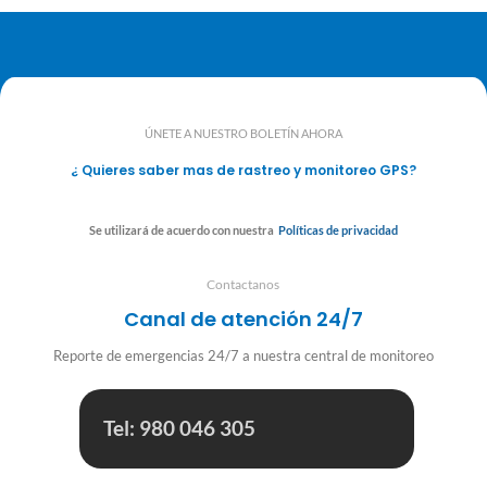
ÚNETE A NUESTRO BOLETÍN AHORA
¿ Quieres saber mas de rastreo y monitoreo GPS?
Se utilizará de acuerdo con nuestra
Políticas de privacidad
Contactanos
Canal de atención 24/7
Reporte de emergencias 24/7 a nuestra central de monitoreo
Tel: 980 046 305