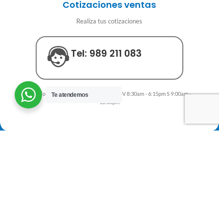
Cotizaciones ventas
Realiza tus cotizaciones
Tel: 989 211 083
Horario de atención al cliente y ventas L-V 8:30am - 6:15pm S 9:00am -
Te
atendemos
13:00pm
BONITEL GPS
SOLUCIONES AVANZADAS
NUESTROS PLANES