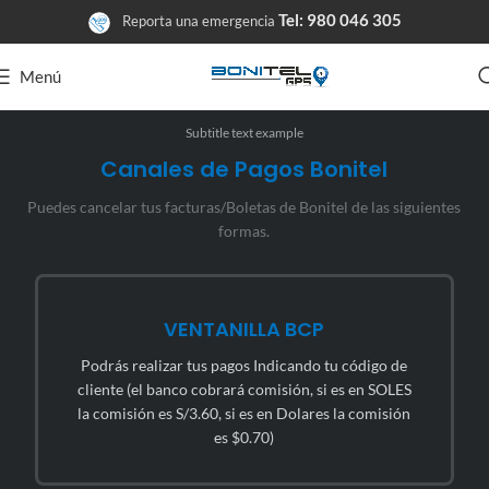
Tel: 980 046 305
Reporta una emergencia
Menú
Subtitle text example
Canales de Pagos Bonitel
Puedes cancelar tus facturas/Boletas de Bonitel de las siguientes
formas.
VENTANILLA BCP
Podrás realizar tus pagos Indicando tu código de
cliente (el banco cobrará comisión, si es en SOLES
la comisión es S/3.60, si es en Dolares la comisión
es $0.70)