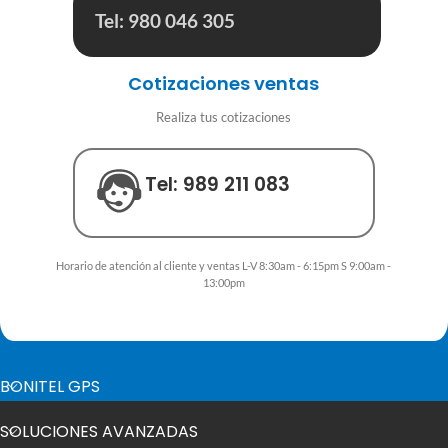
Tel: 980 046 305
Cotizaciones ventas
Realiza tus cotizaciones
Tel: 989 211 083
Horario de atención al cliente y ventas L-V 8:30am - 6:15pm S 9:00am -
13:00pm
BONITEL GPS
SOLUCIONES AVANZADAS