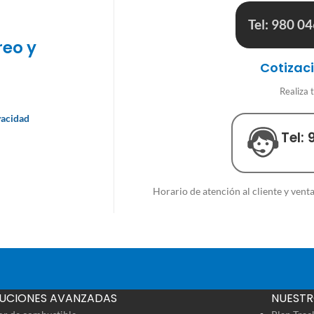
Tel: 980 0
reo y
Cotizac
Realiza 
vacidad
Tel: 
Horario de atención al cliente y ven
UCIONES AVANZADAS
NUESTR