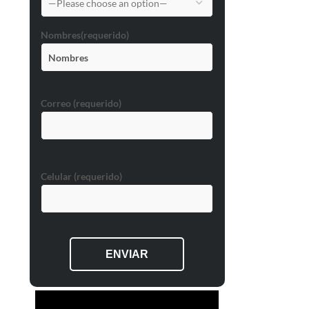
Nombres(requerido)
Correo (requerido)
Celular (requerido)