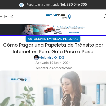
Tel: 980 046 305
Reporta una emergencia
Menú
,
,
AUTOMOVIL
EMPRESAS
PERSONAS
Cómo Pagar una Papeleta de Tránsito por
Internet en Perú: Guía Paso a Paso
Alejandro Q | DG
Activado 19 junio, 2024
Comentarios desactivados