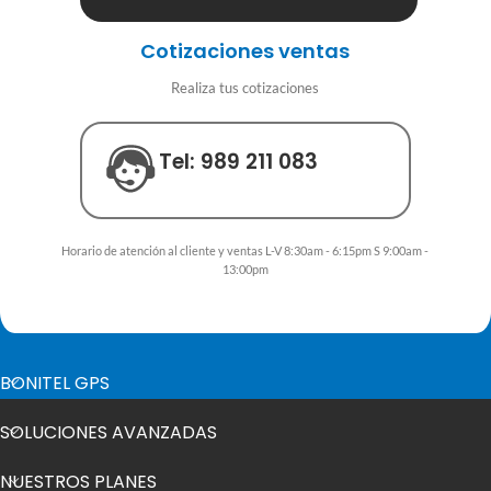
Cotizaciones ventas
Realiza tus cotizaciones
Tel: 989 211 083
Horario de atención al cliente y ventas L-V 8:30am - 6:15pm S 9:00am -
13:00pm
BONITEL GPS
SOLUCIONES AVANZADAS
NUESTROS PLANES